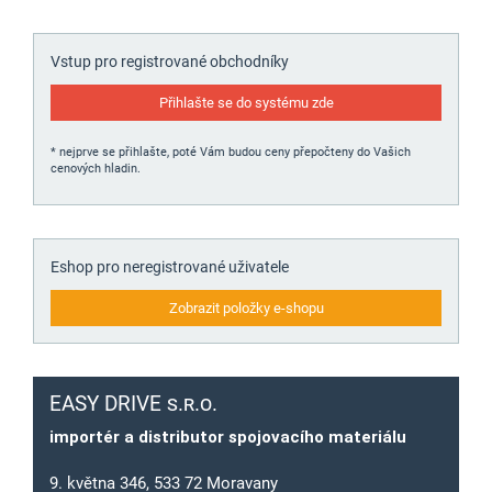
Vstup pro registrované obchodníky
Přihlašte se do systému zde
* nejprve se přihlašte, poté Vám budou ceny přepočteny do Vašich
cenových hladin.
Eshop pro neregistrované uživatele
Zobrazit položky e-shopu
EASY DRIVE s.r.o.
importér a distributor spojovacího materiálu
9. května 346, 533 72 Moravany