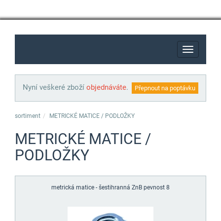
Toggle
navigatio
Nyní veškeré zboží
objednáváte
.
sortiment
METRICKÉ MATICE / PODLOŽKY
METRICKÉ MATICE /
PODLOŽKY
metrická matice - šestihranná ZnB pevnost 8