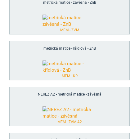
metrická matice - závěsná - ZnB
MEM - ZVM
metrická matice - křídlová - ZnB
MEM - KR
NEREZ A2 - metrická matice - závěsná
MEM - ZVM A2