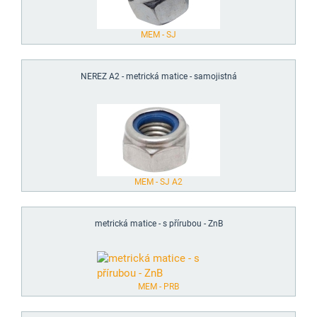
MEM - SJ
NEREZ A2 - metrická matice - samojistná
MEM - SJ A2
metrická matice - s přírubou - ZnB
MEM - PRB