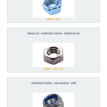
MEM - HEX
Nerez A2 - metrická matice - šestihranná
MEM - HEX A2
metrická matice - samojistná - ZnB