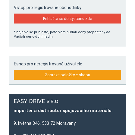
Vstup pro registrované obchodníky
Přihlašte se do systému zde
* nejprve se přihlašte, poté Vám budou ceny přepočteny do
Vašich cenových hladin.
Eshop pro neregistrované uživatele
Zobrazit položky e-shopu
EASY DRIVE s.r.o.
importér a distributor spojovacího materiálu
9. května 346, 533 72 Moravany